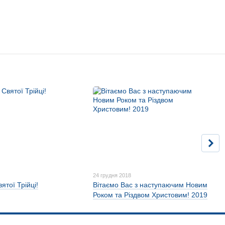
9
24 грудня 2018
ятої Трійці!
Вітаємо Вас з наступаючим Новим
Роком та Різдвом Христовим! 2019