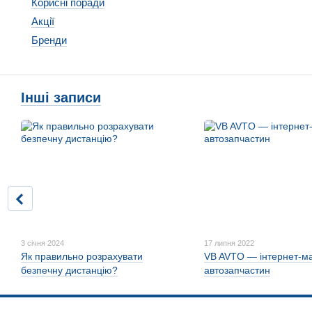
Корисні поради
Акції
Бренди
Інші записи
3 січня 2024
17 липня 2022
Як правильно розрахувати
VB AVTO — інтернет-м
безпечну дистанцію?
автозапчастин