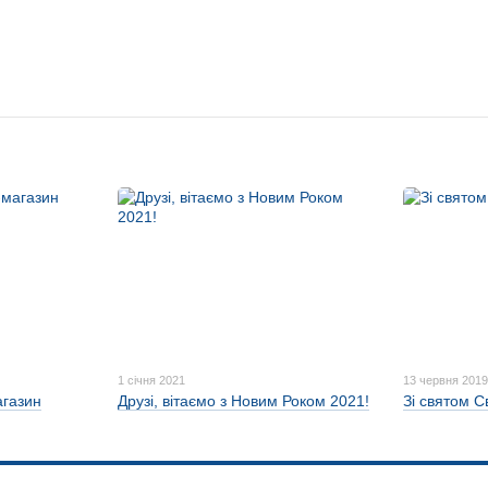
1 січня 2021
13 червня 201
агазин
Друзі, вітаємо з Новим Роком 2021!
Зі святом Св