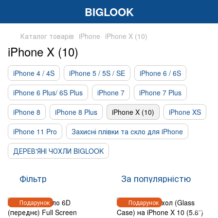
BIGLOOK
Каталог товарів
iPhone
iPhone X (10)
iPhone X (10)
iPhone 4 / 4S
iPhone 5 / 5S / SE
iPhone 6 / 6S
iPhone 6 Plus/ 6S Plus
iPhone 7
iPhone 7 Plus
iPhone 8
iPhone 8 Plus
iPhone X (10)
iPhone XS
iPhone 11 Pro
Захисні плівки та скло для iPhone
ДЕРЕВ'ЯНІ ЧОХЛИ BIGLOOK
Фільтр
За популярністю
Подарунок
Подарунок