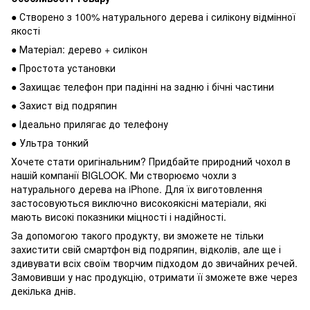
● Створено з 100% натурального дерева і силікону відмінної
якості
● Матеріал: дерево + силікон
● Простота установки
● Захищає телефон при падінні на задню і бічні частини
● Захист від подряпин
● Ідеально прилягає до телефону
● Ультра тонкий
Хочете стати оригінальним? Придбайте природний чохол в
нашій компанії BIGLOOK. Ми створюємо чохли з
натурального дерева на iPhone. Для їх виготовлення
застосовуються виключно високоякісні матеріали, які
мають високі показники міцності і надійності.
За допомогою такого продукту, ви зможете не тільки
захистити свій смартфон від подряпин, відколів, але ще і
здивувати всіх своїм творчим підходом до звичайних речей.
Замовивши у нас продукцію, отримати її зможете вже через
декілька днів.