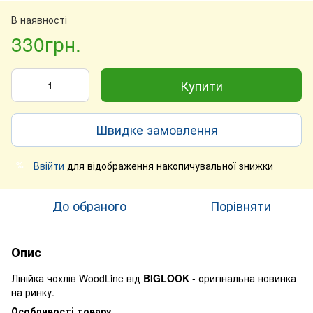
В наявності
330грн.
Купити
Швидке замовлення
Ввійти
для відображення накопичувальної знижки
%
До обраного
Порівняти
Опис
Лінійка чохлів WoodLine від
BIGLOOK
- оригінальна новинка
на ринку.
Особливості товару