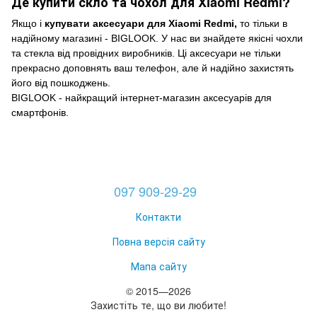
Де купити скло та чохол для Xiaomi Redmi?
Якщо і
купувати аксесуари для Xiaomi Redmi,
то тільки в
надійному магазині - BIGLOOK. У нас ви знайдете якісні чохли
та
стекла
від провідних виробників. Ці аксесуари не тільки
прекрасно доповнять ваш телефон, але й надійно захистять
його від пошкоджень.
BIGLOOK - найкращий інтернет-магазин аксесуарів для
смартфонів.
097 909-29-29
Контакти
Повна версія сайту
Мапа сайту
© 2015—2026
Захистіть те, що ви любите!