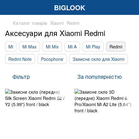
BIGLOOK
Каталог товарів
Xiaomi
Redmi
Аксесуари для Xiaomi Redmi
Mi
Mi Max
Mi Mix
Mi A
Mi Play
Redmi
Redmi Note
Pocophone
Захисне скло для Xiaomi
Фільтр
За популярністю