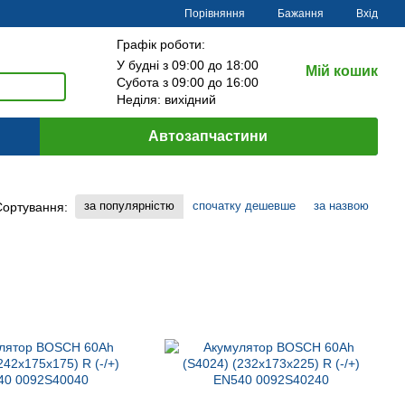
Порівняння
Бажання
Вхід
Графік роботи:
У будні з 09:00 до 18:00
Мій кошик
Субота з 09:00 до 16:00
Неділя: вихідний
Автозапчастини
за популярністю
спочатку дешевше
за назвою
Сортування: