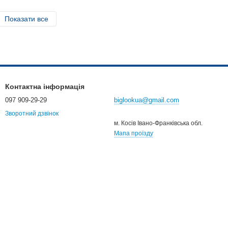
Показати все
Контактна інформація
097 909-29-29
biglookua@gmail.com
Зворотний дзвінок
м. Косів Івано-Франківська обл.
Мапа проїзду