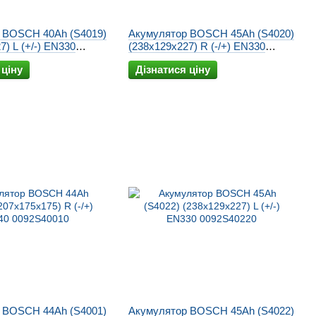
 BOSCH 40Ah (S4019)
Акумулятор BOSCH 45Ah (S4020)
7) L (+/-) EN330
(238x129x227) R (-/+) EN330
0092S40200
 ціну
Дізнатися ціну
 BOSCH 44Ah (S4001)
Акумулятор BOSCH 45Ah (S4022)