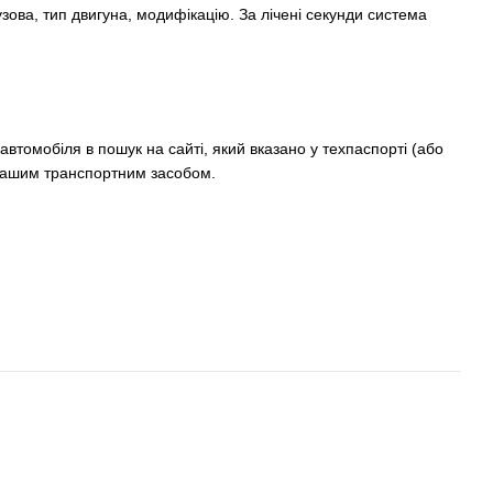
узова, тип двигуна, модифікацію. За лічені секунди система
втомобіля в пошук на сайті, який вказано у техпаспорті (або
з вашим транспортним засобом.