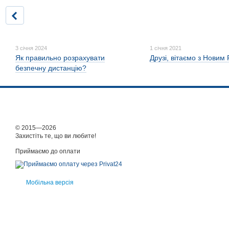
3 січня 2024
1 січня 2021
Як правильно розрахувати
Друзі, вітаємо з Новим
безпечну дистанцію?
© 2015—2026
Захистіть те, що ви любите!
Приймаємо до оплати
Мобільна версія