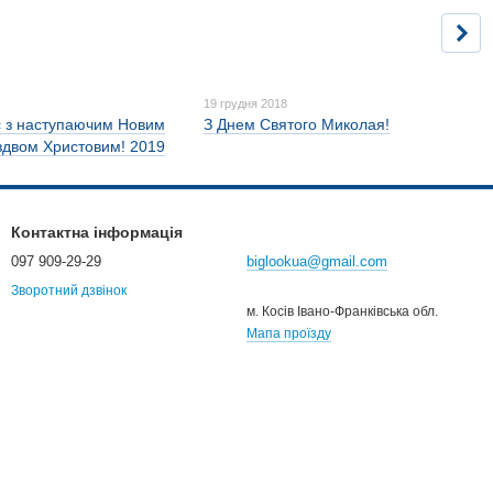
19 грудня 2018
с з наступаючим Новим
З Днем Святого Миколая!
іздвом Христовим! 2019
Контактна інформація
097 909-29-29
biglookua@gmail.com
Зворотний дзвінок
м. Косів Івано-Франківська обл.
Мапа проїзду