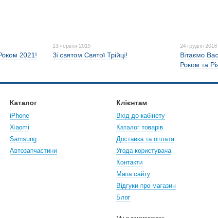
13 червня 2019
24 грудня 2018
 Роком 2021!
Зі святом Святої Трійці!
Вітаємо Ва
Роком та Р
Каталог
Клієнтам
iPhone
Вхід до кабінету
Xiaomi
Каталог товарів
Samsung
Доставка та оплата
Автозапчастини
Угода користувача
Контакти
Мапа сайту
Відгуки про магазин
Блог