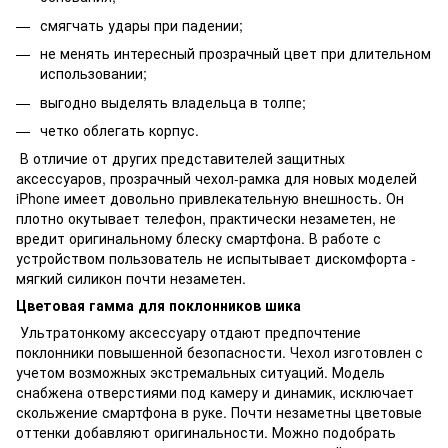
смягчать удары при падении;
не менять интересный прозрачный цвет при длительном
использовании;
выгодно выделять владельца в толпе;
четко облегать корпус.
В отличие от других представителей защитных
аксессуаров, прозрачный чехол-рамка для новых моделей
iPhone имеет довольно привлекательную внешность. Он
плотно окутывает телефон, практически незаметен, не
вредит оригинальному блеску смартфона. В работе с
устройством пользователь не испытывает дискомфорта -
мягкий силикон почти незаметен.
Цветовая гамма для поклонников шика
Ультратонкому аксессуару отдают предпочтение
поклонники повышенной безопасности. Чехол изготовлен с
учетом возможных экстремальных ситуаций. Модель
снабжена отверстиями под камеру и динамик, исключает
скольжение смартфона в руке. Почти незаметны цветовые
оттенки добавляют оригинальности. Можно подобрать