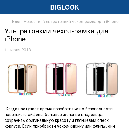
BIGLOOK
Блог
Новости
Ультратонкий чехол-рамка для iPhone
Ультратонкий чехол-рамка для
iPhone
11 июля 2018
Когда наступает время позаботиться о безопасности
новенького айфона, большое желание владельца -
сохранить оригинальную красоту и глянцевый блеск
корпуса. Если приобрести чехол-книжку или флипы, они