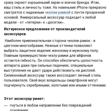
сразу скроют хорошенький экран и значок бренда. Итак,
ваш стиль и личность тоже. Но новенькие iPhone прекрасно
смотрятся с надежным
чехлом-рамкой
с почти прозрачной
основой. Универсальный аксессуар подходит к любой
модели - от «пятерки» к «десятки».
Интересное предложение от производителей
аксессуаров
Наиболее привлекательная сторона чехлов-рамок - в
цветном многообразии. Нежные оттенки позволяют
выбрать защитное изделие женскому и мужскому полу.
Главным преимуществом чехлу-рамки для айфонов
остается гибкость. Он способен обеспечить целостность
аппарата даже при сильных падениях, специальные
выступления не дают удара действовать на дисплей.
Силиконовый аксессуар также воссоздает личный стиль
пользователя. Свой вкус владельцы смартфонов могут
подчеркнуть серебряными, золотыми или иными оттенками.
Этот аксессуар умеет:
гнуться в любом направлении без повреждений
основания;