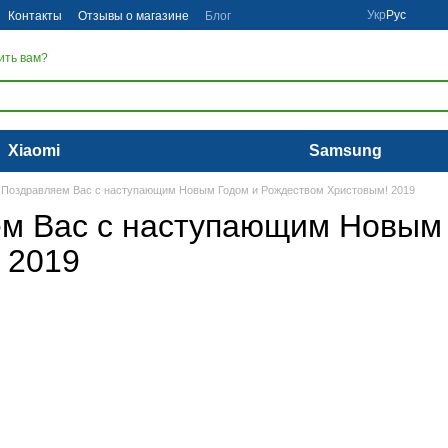
Укр
Рус
Контакты
Отзывы о магазине
Блог
ить вам?
Xiaomi
Samsung
Поздравляем Вас с наступающим Новым Годом и Рождеством Христовым! 2019
м Вас с наступающим Новым
 2019