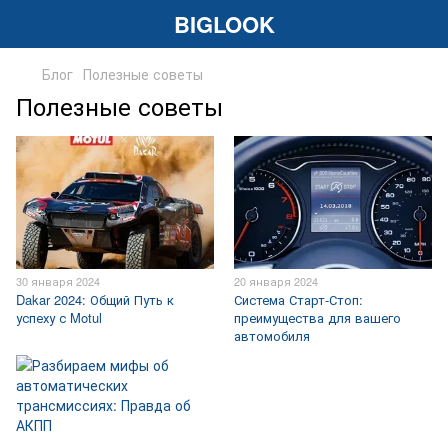
BIGLOOK
Блог
Полезные советы
Полезные советы
30 января 2024
20 января 2024
Dakar 2024: Общий Путь к
Система Старт-Стоп:
успеху с Motul
преимущества для вашего
автомобиля