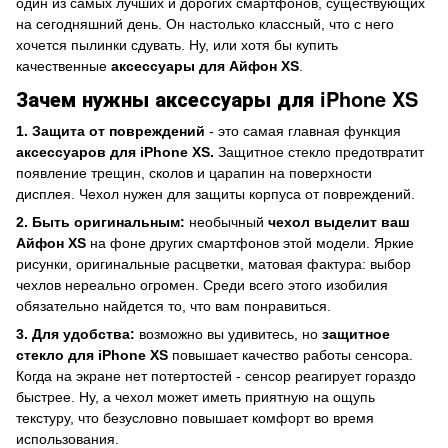
один из самых лучших и дорогих смартфонов, существующих
на сегодняшний день. Он настолько классный, что с него
хочется пылинки сдувать. Ну, или хотя бы купить
качественные
аксессуары для Айфон XS
.
Зачем нужны аксессуары для iPhone XS
1. Защита от повреждений
- это самая главная функция
аксессуаров для iPhone XS.
Защитное стекло предотвратит
появление трещин, сколов и царапин на поверхности
дисплея. Чехол нужен для защиты корпуса от повреждений.
2. Быть оригинальным:
необычный
чехол выделит ваш
Айфон XS
на фоне других смартфонов этой модели. Яркие
рисунки, оригинальные расцветки, матовая фактура: выбор
чехлов нереально огромен. Среди всего этого изобилия
обязательно найдется то, что вам понравиться.
3. Для удобства:
возможно вы удивитесь, но
защитное
стекло для iPhone XS
повышает качество работы сенсора.
Когда на экране нет потертостей - сенсор реагирует гораздо
быстрее. Ну, а чехол может иметь приятную на ощупь
текстуру, что безусловно повышает комфорт во время
использования.