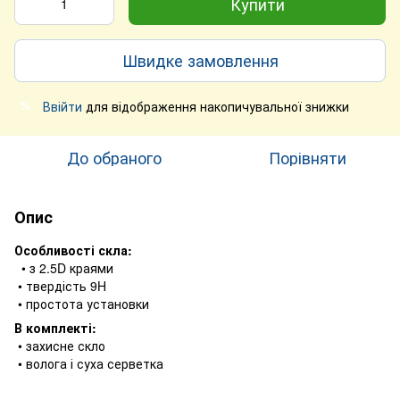
Купити
Швидке замовлення
Ввійти
для відображення накопичувальної знижки
%
До обраного
Порівняти
Опис
Особливості скла:
• з 2.5D краями
• твердість 9H
• простота установки
В комплекті:
• захисне скло
• волога і суха серветка