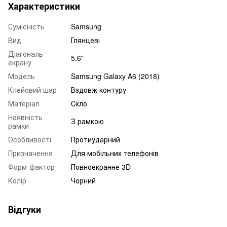
Характеристики
Сумісність
Samsung
Вид
Глянцеві
Діагональ
5.6"
екрану
Модель
Samsung Galaxy A6 (2018)
Клейовий шар
Вздовж контуру
Матеріал
Скло
Наявність
З рамкою
рамки
Особливості
Протиударний
Призначення
Для мобільних телефонів
Форм-фактор
Повноекранне 3D
Колір
Чорний
Відгуки