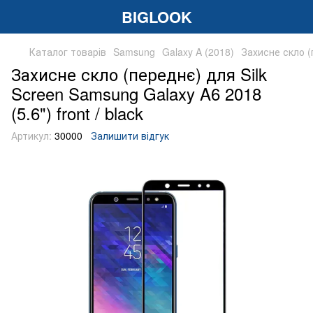
BIGLOOK
Каталог товарів
Samsung
Galaxy A (2018)
Захисне скло (п
Захисне скло (переднє) для Silk
Screen Samsung Galaxy A6 2018
(5.6") front / black
Артикул:
30000
Залишити відгук