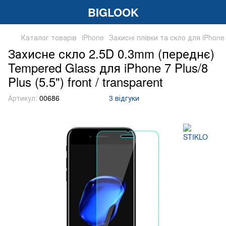
BIGLOOK
Каталог товарів
iPhone
Захисні плівки та скло для iPhone
Захисне скло 2.5D 0.3mm (переднє)
Tempered Glass для iPhone 7 Plus/8
Plus (5.5") front / transparent
Артикул:
00686
3 відгуки