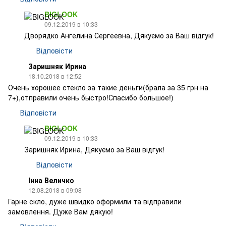
BIGLOOK
09.12.2019 в 10:33
Дворядко Ангелина Сергеевна, Дякуємо за Ваш відгук!
Відповісти
Заришняк Ирина
18.10.2018 в 12:52
Очень хорошее стекло за такие деньги(брала за 35 грн на
7+),отправили очень быстро!Спасибо большое!)
Відповісти
BIGLOOK
09.12.2019 в 10:33
Заришняк Ирина, Дякуємо за Ваш відгук!
Відповісти
Інна Величко
12.08.2018 в 09:08
Гарне скло, дуже швидко оформили та відправили
замовлення. Дуже Вам дякую!