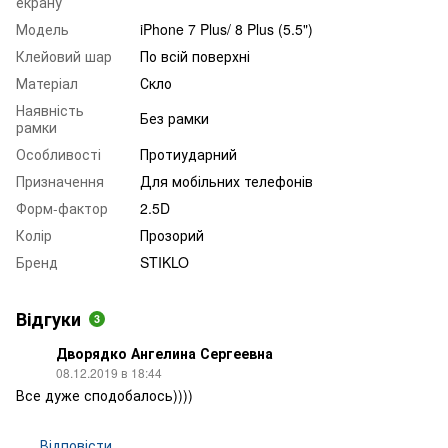
екрану
Модель
iPhone 7 Plus/ 8 Plus (5.5")
Клейовий шар
По всій поверхні
Матеріал
Скло
Наявність
Без рамки
рамки
Особливості
Протиударний
Призначення
Для мобільних телефонів
Форм-фактор
2.5D
Колір
Прозорий
Бренд
STIKLO
Відгуки
3
Дворядко Ангелина Сергеевна
08.12.2019 в 18:44
Все дуже сподобалось))))
Відповісти