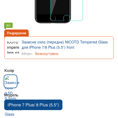
Хіт
Подарунок
Захисне скло (переднє) NICOTD Tempered Glass
для iPhone 7/8 Plus (5.5”) front
55грн.
безкоштовно
Колір
Модель
iPhone 7 Plus/ 8 Plus (5.5")