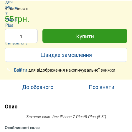
В наявності
55грн.
Купити
Швидке замовлення
Ввійти
для відображення накопичувальної знижки
%
До обраного
Порівняти
Опис
Захисне скло
для iPhone 7 Plus/8 Plus (5.5")
Особливості скла: