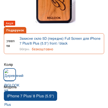
Акція
Подарунок
Захисне скло 5D (переднє) Full Screen для iPhone
7 Plus/8 Plus (5.5”) front / black
90грн.
безкоштовно
Колір
Модель
iPhone 7 Plus/ 8 Plus (5.5")