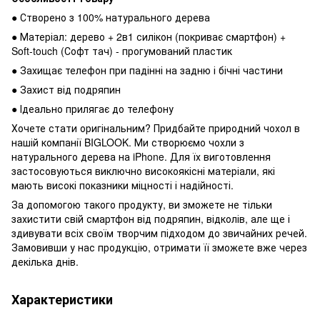
● Створено з 100% натурального дерева
● Матеріал: дерево + 2в1 силікон (покриває смартфон) +
Soft-touch (Софт тач) - прогумований пластик
● Захищає телефон при падінні на задню і бічні частини
● Захист від подряпин
● Ідеально прилягає до телефону
Хочете стати оригінальним? Придбайте природний чохол в
нашій компанії BIGLOOK. Ми створюємо чохли з
натурального дерева на iPhone. Для їх виготовлення
застосовуються виключно високоякісні матеріали, які
мають високі показники міцності і надійності.
За допомогою такого продукту, ви зможете не тільки
захистити свій смартфон від подряпин, відколів, але ще і
здивувати всіх своїм творчим підходом до звичайних речей.
Замовивши у нас продукцію, отримати її зможете вже через
декілька днів.
Характеристики