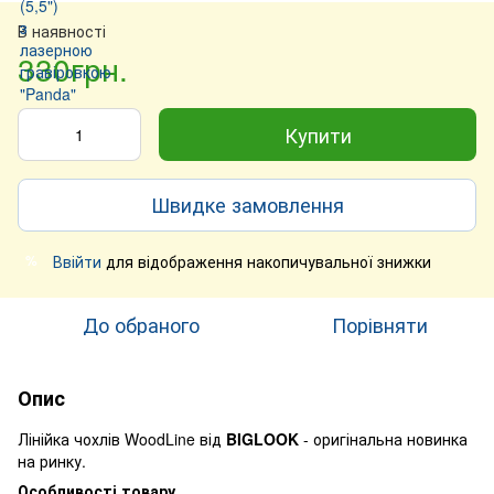
В наявності
330грн.
Купити
Швидке замовлення
Ввійти
для відображення накопичувальної знижки
%
До обраного
Порівняти
Опис
Лінійка чохлів WoodLine від
BIGLOOK
- оригінальна новинка
на ринку.
Особливості товару