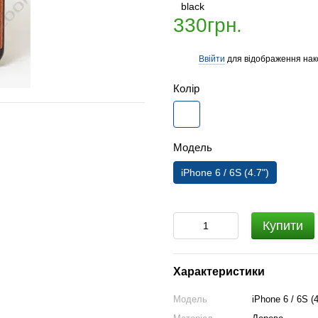
330грн.
Ввійти
для відображення нак
%
Колір
Модель
iPhone 6 / 6S (4.7")
Купити
Характеристики
Модель
iPhone 6 / 6S (4