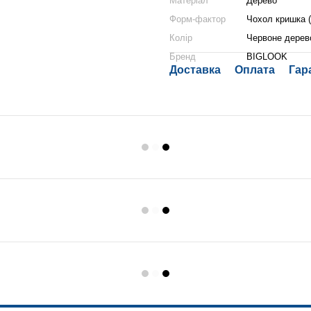
Матеріал
Дерево
Форм-фактор
Чохол кришка 
Колір
Червоне дерев
Бренд
BIGLOOK
Доставка
Оплата
Гар