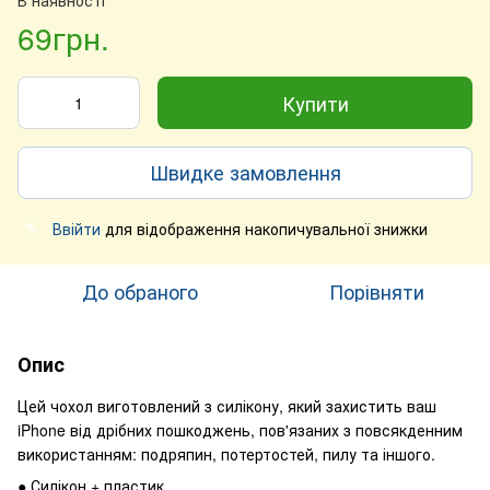
69грн.
Купити
Швидке замовлення
Ввійти
для відображення накопичувальної знижки
%
До обраного
Порівняти
Опис
Цей чохол виготовлений з силікону, який захистить ваш
iPhone від дрібних пошкоджень, пов'язаних з повсякденним
використанням: подряпин, потертостей, пилу та іншого.
● Силікон + пластик