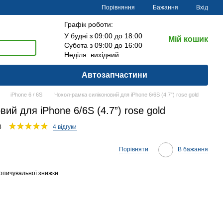
Порівняння
Бажання
Вхід
Графік роботи:
У будні з 09:00 до 18:00
Мій кошик
Субота з 09:00 до 16:00
Неділя: вихідний
Автозапчастини
iPhone 6 / 6S
Чохол-рамка силіконовий для iPhone 6/6S (4.7”) rose gold
ий для iPhone 6/6S (4.7”) rose gold
8
4 відгуки
Порівняти
В бажання
опичувальної знижки