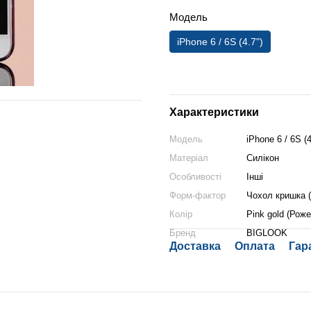
Модель
iPhone 6 / 6S (4.7")
Характеристики
Модель
iPhone 6 / 6S (4
Матеріал
Силікон
Особливості
Інші
Форм-фактор
Чохол кришка 
Колір
Pink gold (Рож
Бренд
BIGLOOK
Доставка
Оплата
Гар