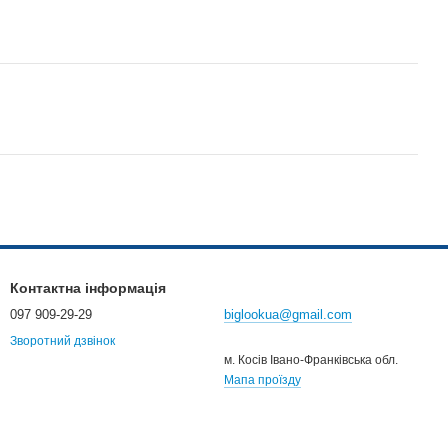
Контактна інформація
097 909-29-29
biglookua@gmail.com
Зворотний дзвінок
м. Косів Івано-Франківська обл.
Мапа проїзду