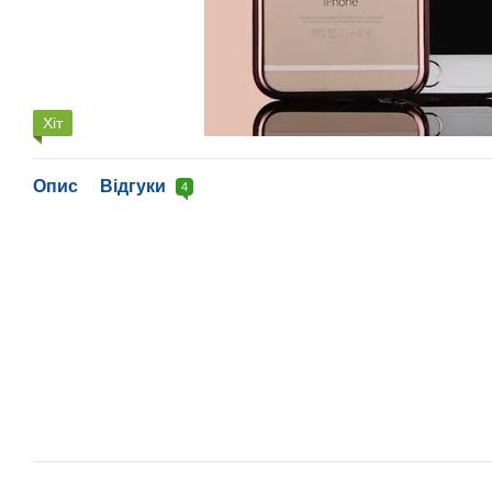
Хіт
Опис
Відгуки
4