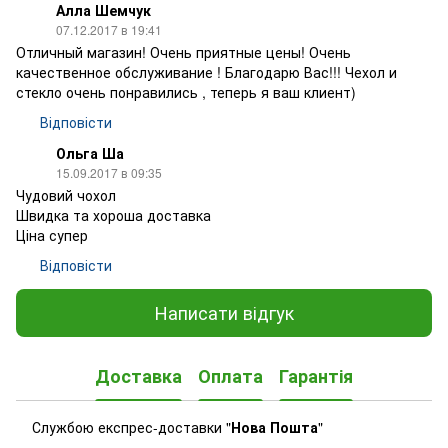
Алла Шемчук
07.12.2017 в 19:41
Отличный магазин! Очень приятные цены! Очень
качественное обслуживание ! Благодарю Вас!!! Чехол и
стекло очень понравились , теперь я ваш клиент)
Відповісти
Ольга Ша
15.09.2017 в 09:35
Чудовий чохол
Швидка та хороша доставка
Ціна супер
Відповісти
Написати відгук
Доставка
Оплата
Гарантія
Службою експрес-доставки "
Нова Пошта
"