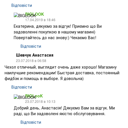
Відповісти
BIGLOOK
17.04.2019 в 18:46
Екатерина, дякуємо за відгук! Приємно що Ви
задоволенні покупкою в нашому магазині)
Повертайтесь до нас знову:) Чекаємо Вас!
Відповісти
Шевчук Анастасия
23.07.2018 в 06:58
Чехол отличный, выглядит очень даже хорошо! Магазину
наилучшие рекомендации! Быстрая доставка, постоянный
фидбэк и помощь в выборе. Я довольна)
Відповісти
BIGLooK
23.07.2018 в 10:13
Добрий день, Анастасія! Дякуємо Вам за відгук. Ми
раді, що Ви задоволені якістю обслуговування.
Відповісти