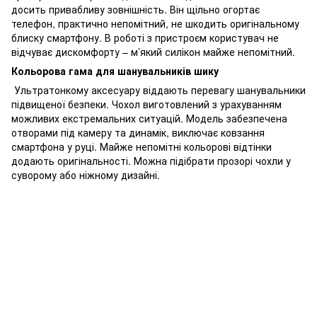
досить привабливу зовнішність. Він щільно огортає
телефон, практично непомітний, не шкодить оригінальному
блиску смартфону. В роботі з пристроєм користувач не
відчуває дискомфорту – м’який силікон майже непомітний.
Кольорова гама для шанувальників шику
Ультратонкому аксесуару віддають перевагу шанувальники
підвищеної безпеки. Чохол виготовлений з урахуванням
можливих екстремальних ситуацій. Модель забезпечена
отворами під камеру та динамік, виключає ковзання
смартфона у руці. Майже непомітні кольорові відтінки
додають оригінальності. Можна підібрати прозорі чохли у
суворому або ніжному дизайні.