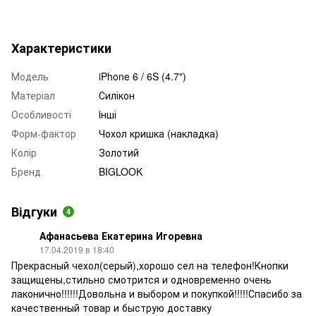
Характеристики
Модель
iPhone 6 / 6S (4.7")
Матеріал
Силікон
Особливості
Інші
Форм-фактор
Чохол кришка (накладка)
Колір
Золотий
Бренд
BIGLOOK
Відгуки
4
Афанасьева Екатерина Игоревна
17.04.2019 в 18:40
Прекрасный чехол(серый),хорошо сел на телефон!Кнопки
защищены,стильно смотрится и одновременно очень
лаконично!!!!!!Довольна и выбором и покупкой!!!!!Спасибо за
качественный товар и быструю доставку