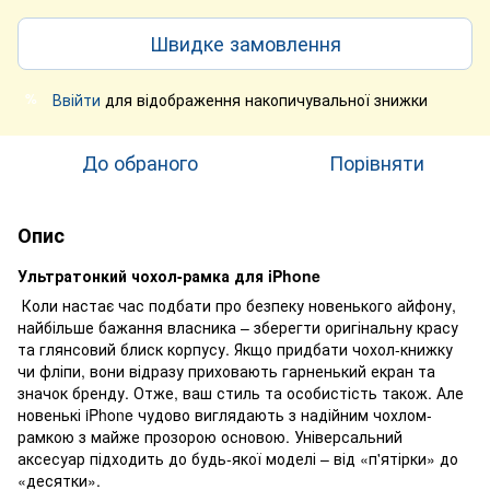
Швидке замовлення
Ввійти
для відображення накопичувальної знижки
%
До обраного
Порівняти
Опис
Ультратонкий чохол-рамка для iPhone
Коли настає час подбати про безпеку новенького айфону,
найбільше бажання власника – зберегти оригінальну красу
та глянсовий блиск корпусу. Якщо придбати чохол-книжку
чи фліпи, вони відразу приховають гарненький екран та
значок бренду. Отже, ваш стиль та особистість також. Але
новенькі iPhone чудово виглядають з надійним чохлом-
рамкою з майже прозорою основою. Універсальний
аксесуар підходить до будь-якої моделі – від «п'ятірки» до
«десятки».