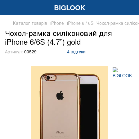
BIGLOOK
Каталог товарів
iPhone
iPhone 6 / 6S
Чохол-рамка силікон
Чохол-рамка силіконовий для
iPhone 6/6S (4.7”) gold
Артикул:
00529
4 відгуки