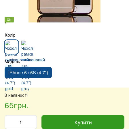
Хіт
Колір
Модель
iPhone 6 / 6S (4.7")
В наявності
65грн.
Купити