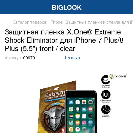
BIGLOOK
Каталог товаров
iPhone
Защитные пленки и стекла для i
Защитная пленка X.One® Extreme
Shock Eliminator для iPhone 7 Plus/8
Plus (5.5”) front / clear
Артикул:
00979
1 отзыв