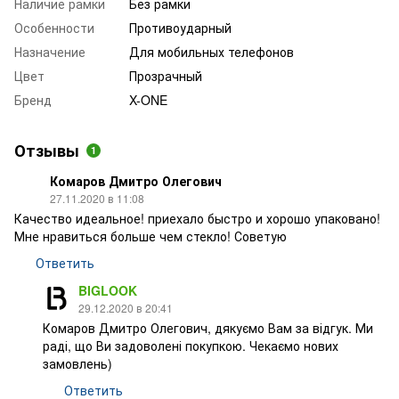
Наличие рамки
Без рамки
Особенности
Противоударный
Назначение
Для мобильных телефонов
Цвет
Прозрачный
Бренд
X-ONE
Отзывы
1
Комаров Дмитро Олегович
27.11.2020 в 11:08
Качество идеальное! приехало быстро и хорошо упаковано!
Мне нравиться больше чем стекло! Советую
Ответить
BIGLOOK
29.12.2020 в 20:41
Комаров Дмитро Олегович, дякуємо Вам за відгук. Ми
раді, що Ви задоволені покупкою. Чекаємо нових
замовлень)
Ответить