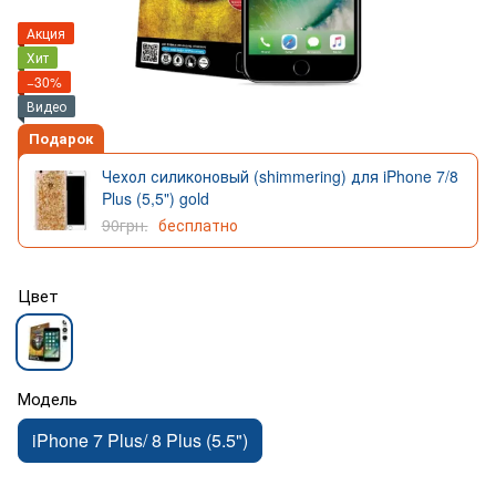
Акция
Хит
−30%
Видео
Подарок
Чехол силиконовый (shimmering) для iPhone 7/8
Plus (5,5") gold
90грн.
бесплатно
Цвет
Модель
iPhone 7 Plus/ 8 Plus (5.5")