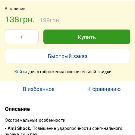
В наличии
138грн.
199грн.
Купить
Быстрый заказ
Войти
для отображения накопительной скидки
%
В избранное
К сравнению
Описание
Экстремальные особенности
•
Anti Shock.
Повышение ударопрочности оригинального
экрана до 5 раз.