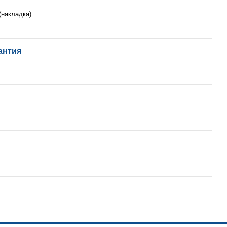
(накладка)
антия