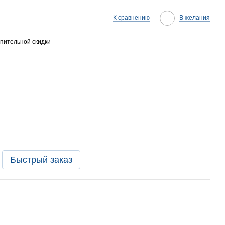
К сравнению
В желания
пительной скидки
Быстрый заказ