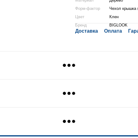
Материал
Дерево
Форм-фактор
Чехол крышка 
Цвет
Клен
Бренд
BIGLOOK
Доставка
Оплата
Гар