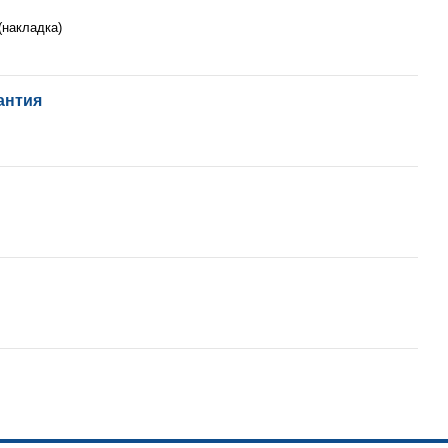
(накладка)
антия