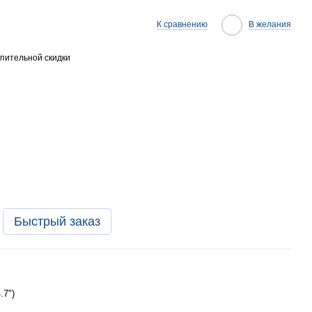
К сравнению
В желания
пительной скидки
Быстрый заказ
.7")