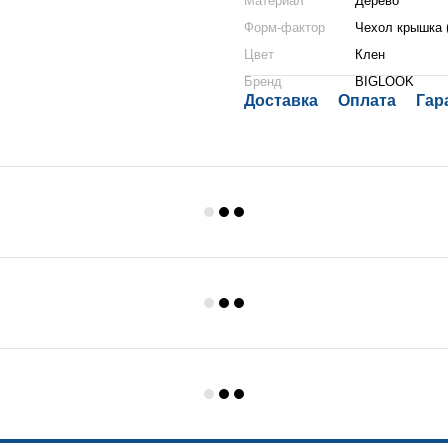
Материал
Дерево
Форм-фактор
Чехол крышка 
Цвет
Клен
Бренд
BIGLOOK
Доставка
Оплата
Гар