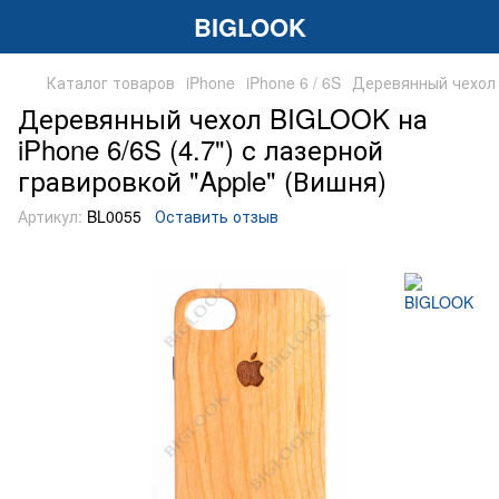
BIGLOOK
Каталог товаров
iPhone
iPhone 6 / 6S
Деревянный чехол B
Деревянный чехол BIGLOOK на
iPhone 6/6S (4.7") с лазерной
гравировкой "Apple" (Вишня)
Артикул:
BL0055
Оставить отзыв