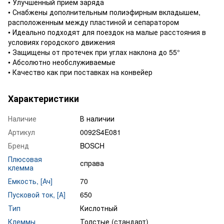
• Улучшенный прием заряда
• Снабжены дополнительным полиэфирным вкладышем,
расположенным между пластиной и сепаратором
• Идеально подходят для поездок на малые расстояния в
условиях городского движения
• Защищены от протечек при углах наклона до 55°
• Абсолютно необслуживаемые
• Качество как при поставках на конвейер
Характеристики
Наличие
В наличии
Артикул
0092S4E081
Бренд
BOSCH
Плюсовая
справа
клемма
Емкость, [Ач]
70
Пусковой ток, [А]
650
Тип
Кислотный
Клеммы
Толстые (стандарт)