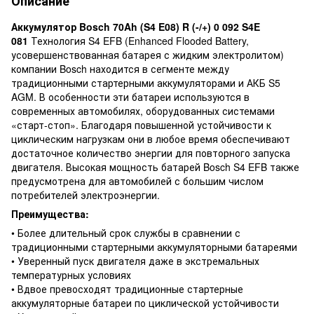
Описание
Аккумулятор Bosch 70Ah (S4 E08) R (-/+) 0 092 S4E
081
Технология S4 EFB (Enhanced Flooded Battery,
усовершенствованная батарея с жидким электролитом)
компании Bosch находится в сегменте между
традиционными стартерными аккумуляторами и АКБ S5
AGM. В особенности эти батареи используются в
современных автомобилях, оборудованных системами
«старт-стоп». Благодаря повышенной устойчивости к
циклическим нагрузкам они в любое время обеспечивают
достаточное количество энергии для повторного запуска
двигателя. Высокая мощность батарей Bosch S4 EFB также
предусмотрена для автомобилей с большим числом
потребителей электроэнергии.
Преимущества:
• Более длительный срок службы в сравнении с
традиционными стартерными аккумуляторными батареями
• Уверенный пуск двигателя даже в экстремальных
температурных условиях
• Вдвое превосходят традиционные стартерные
аккумуляторные батареи по циклической устойчивости