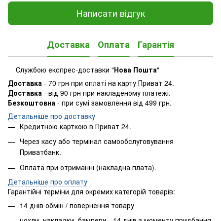
Написати відгук
Доставка
Оплата
Гарантія
Службою експрес-доставки "
Нова Пошта
"
Доставка
- 70 грн при оплаті на карту Приват 24.
Доставка
- від 90 грн при накладеному платежі.
Безкоштовна
- при сумі замовлення від 499 грн.
Детальніше про доставку
Кредитною карткою в Приват 24.
Через касу або термінал самообслуговування
Приватбанк.
Оплата при отриманні (накладна плата).
​Детальніше про оплату
Гарантійні терміни для окремих категорій товарів:
14 днів обмін / повернення товару
чохли, накладки, бампери - 14 днів з моменту придбання