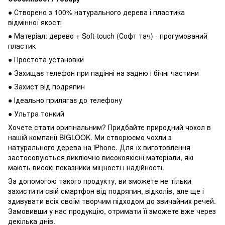
● Створено з 100% натурального дерева і пластика
відмінної якості
● Матеріал: дерево + Soft-touch (Софт тач) - прогумований
пластик
● Простота установки
● Захищає телефон при падінні на задню і бічні частини
● Захист від подряпин
● Ідеально прилягає до телефону
● Ультра тонкий
Хочете стати оригінальним? Придбайте природний чохол в
нашій компанії BIGLOOK. Ми створюємо чохли з
натурального дерева на iPhone. Для їх виготовлення
застосовуються виключно високоякісні матеріали, які
мають високі показники міцності і надійності.
За допомогою такого продукту, ви зможете не тільки
захистити свій смартфон від подряпин, відколів, але ще і
здивувати всіх своїм творчим підходом до звичайних речей.
Замовивши у нас продукцію, отримати її зможете вже через
декілька днів.